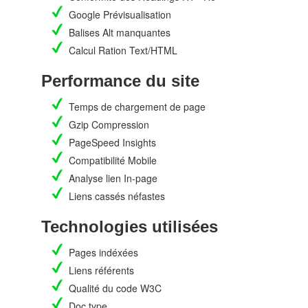
Google Prévisualisation
Balises Alt manquantes
Calcul Ration Text/HTML
Performance du site
Temps de chargement de page
Gzip Compression
PageSpeed Insights
Compatibilité Mobile
Analyse lien In-page
Liens cassés néfastes
Technologies utilisées
Pages indéxées
Liens référents
Qualité du code W3C
Doc type