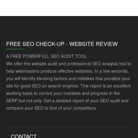
FREE SEO CHECK-UP - WEBSITE REVIEW
A FREE POWERFULL SEO AUDIT TOOL
We offer this website audit and professional SEO analysis tool to
help webmasters produce effective websites. In a few seconds,
you will identify blocking factors and mistakes that penalize your
site for good SEO on search engines. This report is an excellent
working basis to correct your mistakes and progress in the
SERP but not only. Get a detailed report of your SEO audit and
compare your SEO to that of your competitors.
CONTACT