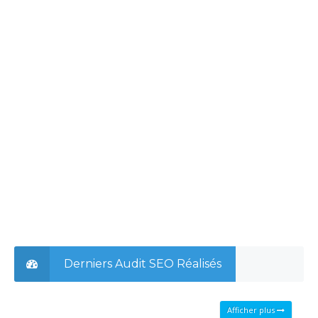
Derniers Audit SEO Réalisés
Afficher plus