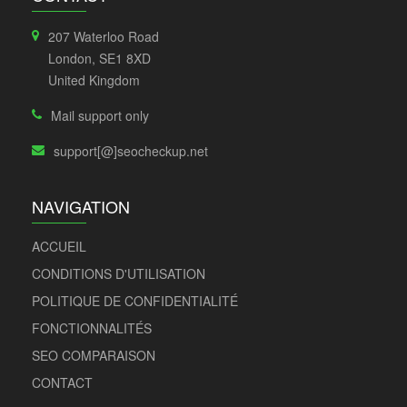
207 Waterloo Road
London, SE1 8XD
United Kingdom
Mail support only
support[@]seocheckup.net
NAVIGATION
ACCUEIL
CONDITIONS D'UTILISATION
POLITIQUE DE CONFIDENTIALITÉ
FONCTIONNALITÉS
SEO COMPARAISON
CONTACT