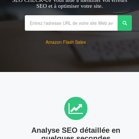
SEO CHECK-UP vous aide à identifier vos erreurs
SEO et à optimiser votre site.
Amazon Flash Sales
Analyse SEO détaillée en
quelques secondes