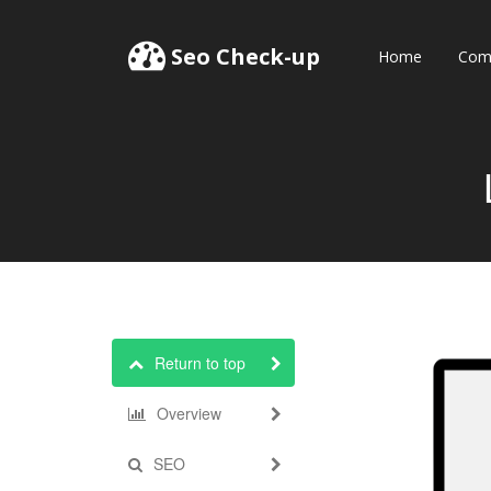
Seo Check-up
Home
Comp
Return to top
Overview
SEO