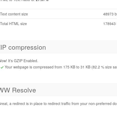
Text content size
48973 b
Total HTML size
178943 
IP compression
ow! It's GZIP Enabled.
Your webpage is compressed from 175 KB to 31 KB (82.2 % size sa
W Resolve
reat, a redirect is in place to redirect traffic from your non-preferred d