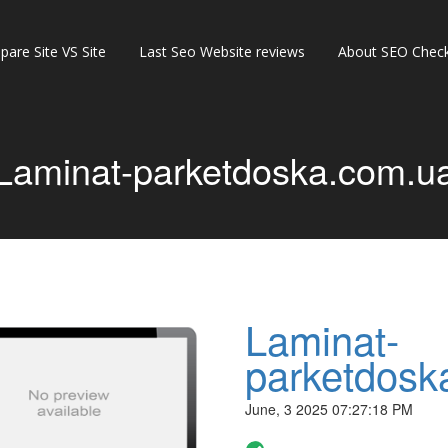
are Site VS Site
Last Seo Website reviews
About SEO Check
Laminat-parketdoska.com.u
Laminat-
parketdosk
June, 3 2025 07:27:18 PM