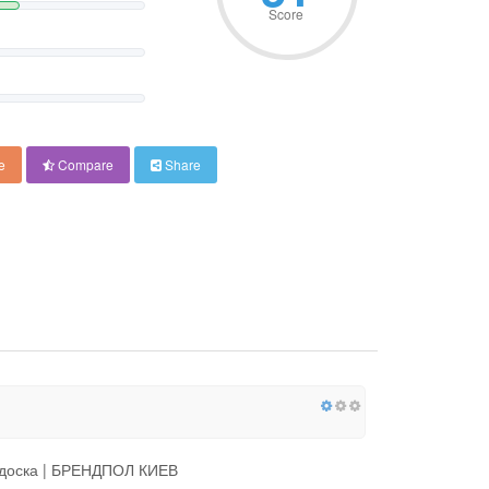
Score
e
Compare
Share
я доска | БРЕНДПОЛ КИЕВ