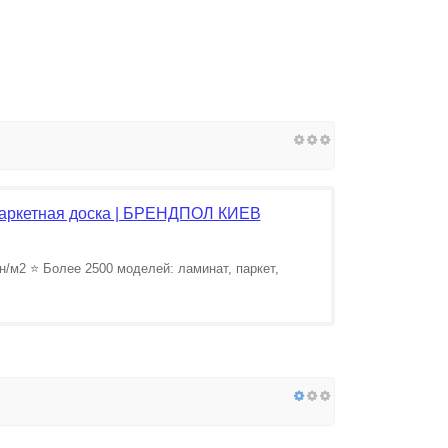
 паркетная доска | БРЕНДПОЛ КИЕВ
м2 ⭐️ Более 2500 моделей: ламинат, паркет,