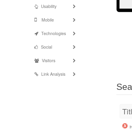
Usability
Mobile
Technologies
Social
Visitors
Link Analysis
Sea
Tit
Н