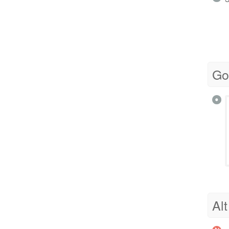
Go
Alt