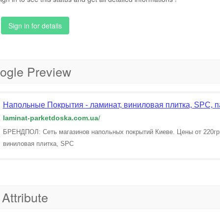
Sign in for details
ogle Preview
Напольные Покрытия - ламинат, виниловая плитка, SPC,
laminat-parketdoska.com.ua
/
БРЕНДПОЛ: Сеть магазинов напольных покрытий Киеве. Цены от 220грн/
виниловая плитка, SPC
 Attribute